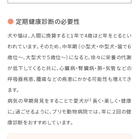
●
定期健康診断の必要性
犬や猫は、人間に換算すると１年で4歳ほど年をとるとい
われています。そのため、中年期（小型犬・中型犬・猫で６
歳位～、大型犬で５歳位～）になると、徐々に栄養の代謝
が低下してくると共に、心臓病・腎臓病・肺・気管などの
呼吸器疾患、腫瘍などの疾患にかかる可能性も増えてき
ます。
病気の早期発見をすることで愛犬が「長く・楽しく・健康
に」過ごせるように、プリモ動物病院では、年に２回の健
康診断をおすすめしています。