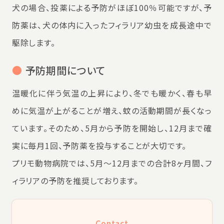
犬の場合、投薬による予防がほぼ100％可能ですが、予
防薬は、犬の体内に入ったフィラリア幼虫を成長途中で
駆除します。
●
予防期間について
温暖化に伴う気温の上昇により、冬でも暖かく、春も早
めに気温が上がることが増え、蚊の活動期間が長くなっ
ています。そのため、5月から予防を開始し、12月まで確
実に毎月1回、予防薬を投与することが大切です。
プリモ動物病院では、5月～12月までの合計8ヶ月間、フ
ィラリアの予防を推奨しております。
Contact