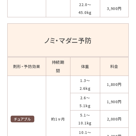
22.0～
3,900円
45.0kg
ノミ・マダニ予防
持続期
剤形・予防効果
体重
料金
間
1.3～
1,800円
2.6kg
2.6～
1,900円
5.1kg
5.1～
チュアブル
約1ヶ月
2,000円
10.1kg
10.1～