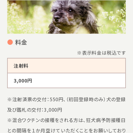
●
料金
※表示料金は税込です
注射料
3,000円
※注射済票の交付：550円、（初回登録時のみ）犬の登録
及び鑑札の交付：3,000円
※混合ワクチンの接種をされる方は、狂犬病予防接種日
との間隔を１か月空けていただくことをお願いしており