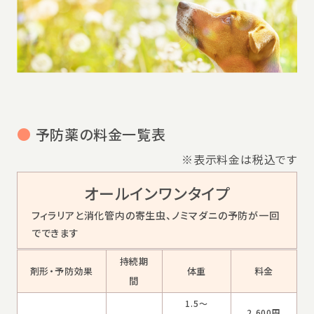
●
予防薬の料金一覧表
※表示料金は税込です
オールインワンタイプ
フィラリアと消化管内の寄生虫、ノミマダニの予防が一回
でできます
持続期
剤形・予防効果
体重
料金
間
1.5～
2,600円