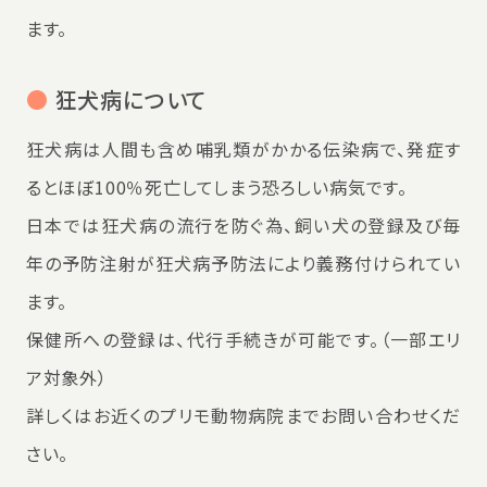
ます。
●
狂犬病について
狂犬病は人間も含め哺乳類がかかる伝染病で、発症す
るとほぼ100％死亡してしまう恐ろしい病気です。
日本では狂犬病の流行を防ぐ為、飼い犬の登録及び毎
年の予防注射が狂犬病予防法により義務付けられてい
ます。
保健所への登録は、代行手続きが可能です。（一部エリ
ア対象外）
詳しくはお近くのプリモ動物病院までお問い合わせくだ
さい。