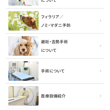
フィラリア／
ノミ・マダニ予防
避妊・去勢手術
について
手術について
医療設備紹介