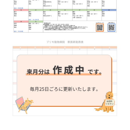
待合室
入口正面が待合室です。
明るく広いスペースでリラックスしてお待ちいただけ
ます。