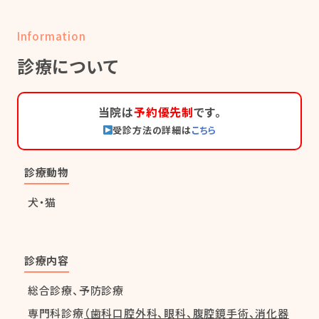
Information
診療について
当院は
予約優先制
です。
受診方法の詳細は
こちら
診療動物
犬・猫
診療内容
総合診療、予防診療
専門科診療
（歯科口腔外科、眼科、腹腔鏡手術、消化器