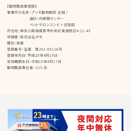
【動物取扱業登録】
事業所の名称：プリモ動物病院 古淵 /
歯科・内視鏡センター
ペットサロンコンビ＋古淵店
所在地：神奈川県相模原市中央区東淵野辺4-11-45
申請者：株式会社JPR
種別：保管
登録番号：生衛 第201-00116号
登録年月日：平成20年4月18日
有効期間末日：令和10年4月17日
動物取扱責任者：小川 彩