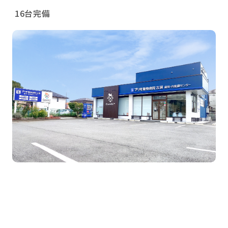
16台完備
猫専用診察室
緊張しやすい猫達のために、猫専用の診察室を設け
ています。