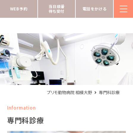
当日順番
WEB予約
電話をかける
待ち受付
プリモ動物病院 相模大野
専門科診療
Information
専門科診療