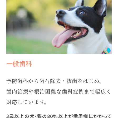
一般歯科
予防歯科から歯石除去・抜歯をはじめ、
歯内治療や根治困難な歯科症例まで幅広く
対応しています。
3歳以上の犬・猫の80％以上が歯周病にかかって