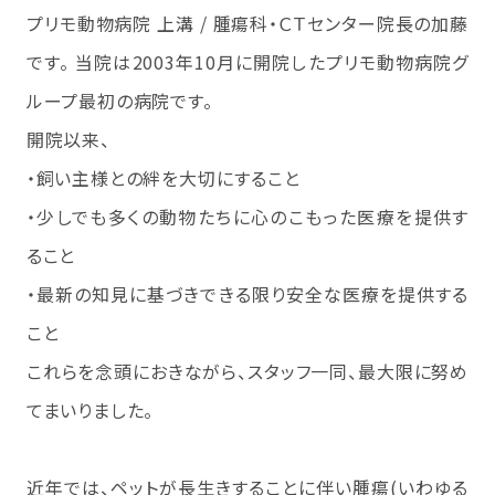
プリモ動物病院 上溝 / 腫瘍科・ＣＴセンター院長の加藤
です。 当院は2003年10月に開院したプリモ動物病院グ
ループ最初の病院です。
開院以来、
・飼い主様との絆を大切にすること
・少しでも多くの動物たちに心のこもった医療を提供す
ること
・最新の知見に基づきできる限り安全な医療を提供する
こと
これらを念頭におきながら、スタッフ一同、最大限に努め
てまいりました。
近年では、ペットが長生きすることに伴い腫瘍(いわゆる