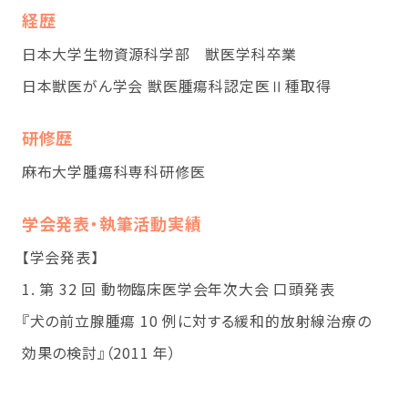
経歴
日本大学生物資源科学部 獣医学科卒業
日本獣医がん学会 獣医腫瘍科認定医Ⅱ種取得
研修歴
麻布大学腫瘍科専科研修医
学会発表・執筆活動実績
【学会発表】
1. 第 32 回 動物臨床医学会年次大会 口頭発表
『犬の前立腺腫瘍 10 例に対する緩和的放射線治療の
効果の検討』（2011 年）