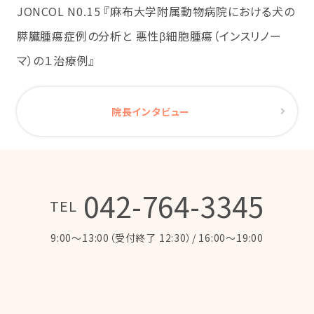
JONCOL N0.15 『麻布大学附属動物病院における犬の
膵臓腫瘍症例の分析と 悪性β細胞腫瘍（インスリノー
マ）の１治療例』
院長インタビュー
042-764-3345
TEL
9:00～13:00（受付終了 12:30）/ 16:00～19:00