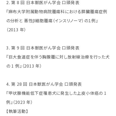
2. 第 8 回 日本獣医がん学会 口頭発表
『麻布大学附属動物病院腫瘍科における膵臓腫瘍症例
の分析と 悪性β細胞腫瘍（インスリノーマ）の１例』
（2013 年）
3. 第 9 回 日本獣医がん学会 口頭発表
『巨大食道症を伴う胸腺腫に対し放射線治療を行った犬
の 1 例』（2013 年）
4. 第 28 回 日本獣医がん学会 口頭発表
『甲状腺機能低下症罹患犬に発生した上皮小体癌の 1
例』（2023 年）
【執筆活動】