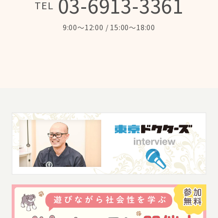
03-6913-3361
TEL
9:00～12:00 / 15:00～18:00