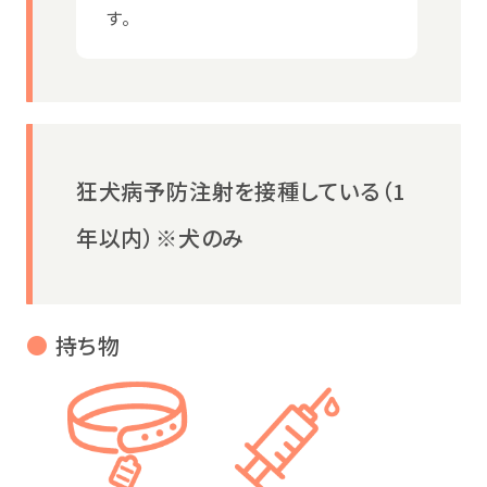
す。
狂犬病予防注射を接種している（1
年以内）※犬のみ
●
持ち物