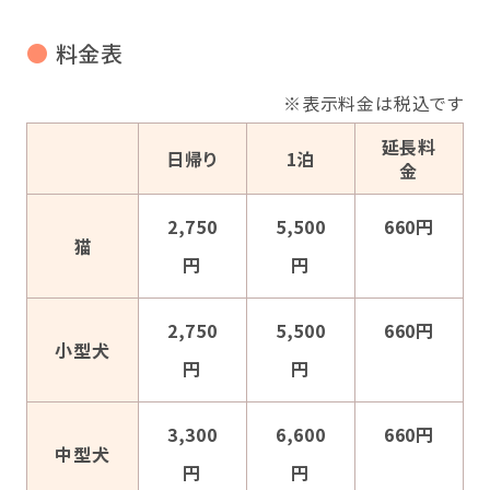
●
料金表
※表示料金は税込です
延長料
日帰り
1泊
金
2,750
5,500
660円
猫
円
円
2,750
5,500
660円
小型犬
円
円
3,300
6,600
660円
中型犬
円
円