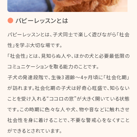
●
パピーレッスンとは
パピーレッスンとは、子犬同士で楽しく遊びながら「社会
性」を学ぶ大切な場です。
「社会性」とは、見知らぬ人や、ほかの犬と必要最低限の
コミュニケーションを取る能力のことです。
子犬の発達段階で、生後3週齢～4ヶ月頃に「社会化期」
が訪れます。社会化期の子犬は好奇心旺盛で、知らない
ことを受け入れる“ココロの窓”が大きく開いている状態
です。この時期に色々な人や犬、物や音などに触れさせ
社会性を身に着けることで、不要な警戒心をなくすこと
ができるとされています。